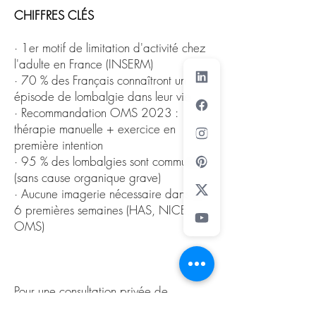
CHIFFRES CLÉS
· 1er motif de limitation d'activité chez
l'adulte en France (INSERM)
· 70 % des Français connaîtront un
épisode de lombalgie dans leur vie
· Recommandation OMS 2023 :
thérapie manuelle + exercice en
première intention
· 95 % des lombalgies sont communes
(sans cause organique grave)
· Aucune imagerie nécessaire dans les
6 premières semaines (HAS, NICE,
OMS)
Pour une consultation privée de
kinésithérapie
et d'
ostéopathie
à