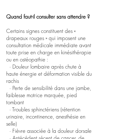
Quand faut-il consulter sans attendre ?
Certains signes constituent des «
drapeaux rouges » qui imposent une
consultation médicale immédiate avant
toute prise en charge en kinésithérapie
ou en ostéopathie :
· Douleur lombaire après chute à
haute énergie et déformation visible du
rachis
· Perte de sensibilité dans une jambe,
faiblesse motrice marquée, pied
tombant
· Troubles sphinctériens (rétention
urinaire, incontinence, anesthésie en
selle)
· Fièvre associée à la douleur dorsale
· Antécédent récent de cancer, de