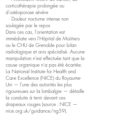
corticothérapie prolongée ou
d'ostéoporose sévère
· Douleur nocturne intense non
soulagée par le repos
Dans ces cas, l'orientation est
immédiate vers l'Hôpital de Moûtiers
ou le CHU de Grenoble pour bilan
radiologique et avis spécialisé. Aucune
manipulation n'est effectuée tant que la
cause organique n'a pas été écartée.
La National Institute for Health and
Care Excellence (NICE) du Royaume-
Uni — l'une des autorités les plus
rigoureuses sur la lombalgie — détaille
la conduite à tenir devant ces
drapeaux rouges (source : NICE —
nice.org.uk/guidance/ng59).