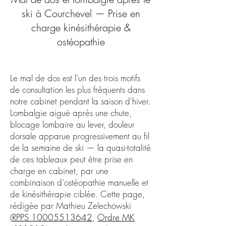
ski à Courchevel — Prise en
charge kinésithérapie &
ostéopathie
Le mal de dos est l'un des trois motifs
de consultation les plus fréquents dans
notre cabinet pendant la saison d'hiver.
Lombalgie aiguë après une chute,
blocage lombaire au lever, douleur
dorsale apparue progressivement au fil
de la semaine de ski — la quasi-totalité
de ces tableaux peut être prise en
charge en cabinet, par une
combinaison d'ostéopathie manuelle et
de kinésithérapie ciblée. Cette page,
rédigée par Mathieu Zelechowski
(
RPPS 10005513642
,
Ordre MK