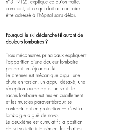
n°31912
), explique ce qu'on traite,
comment, et ce qui doit au contraire
être adressé à l'hôpital sans délai.
Pourquoi le ski déclenche-t-il autant de
douleurs lombaires ?
Trois mécanismes principaux expliquent
l'apparition d'une douleur lombaire
pendant un séjour au ski.
Le premier est mécanique aigu : une
chute en torsion, un appui désaxé, une
réception lourde après un saut. Le
rachis lombaire est mis en cisaillement
et les muscles paravertébraux se
contracturent en protection — c'est la
lombalgie aiguë de novo.
Le deuxième est cumulatif : la position
de ski sollicite intensément les chaînes