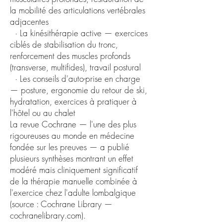
la mobilité des articulations vertébrales
adjacentes
· La kinésithérapie active — exercices
ciblés de stabilisation du tronc,
renforcement des muscles profonds
(transverse, multifides), travail postural
· Les conseils d'auto-prise en charge
— posture, ergonomie du retour de ski,
hydratation, exercices à pratiquer à
l'hôtel ou au chalet
La revue Cochrane — l'une des plus
rigoureuses au monde en médecine
fondée sur les preuves — a publié
plusieurs synthèses montrant un effet
modéré mais cliniquement significatif
de la thérapie manuelle combinée à
l'exercice chez l'adulte lombalgique
(source : Cochrane Library —
cochranelibrary.com).