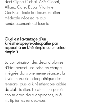
dont Cigna Global, AXA Global,
Allianz Care, Bupa, Vitality et
GeoBlue. Toute la documentation
médicale nécessaire aux
remboursements est fournie.
Quel est l'avantage d'un
kinésithérapeute-ostéopathe par
rapport à un kiné simple ou un ostéo
simple ?
La combinaison des deux diplômes
d'État permet une prise en charge
intégrée dans une même séance : la
levée manuelle ostéopathique des
tensions, puis la kinésithérapie ciblée
de stabilisation. Le client n'a pas à
choisir entre deux approches, ni à
multiplier les rendez-vous.