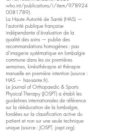
who.int/publications/i/item/978924
0081789).
La Haute Autorité de Santé (HAS) —
l'autorité publique française
indépendante d'évaluation de la
qualité des soins — publie des
recommandations homogènes : pas
d'imagerie systématique en lombalgie
commune dans les six premières
semaines, kinésithérapie et thérapie
manuelle en première intention (source :
HAS — has-sante.fr).
Le Journal of Orthopaedic & Sports
Physical Therapy (JOSPT) a établi les
guidelines internationales de référence
sur la rééducation de la lombalgie,
fondées sur la classification active du
patient et non sur une seule technique
unique (source : JOSPT, jospt.org).