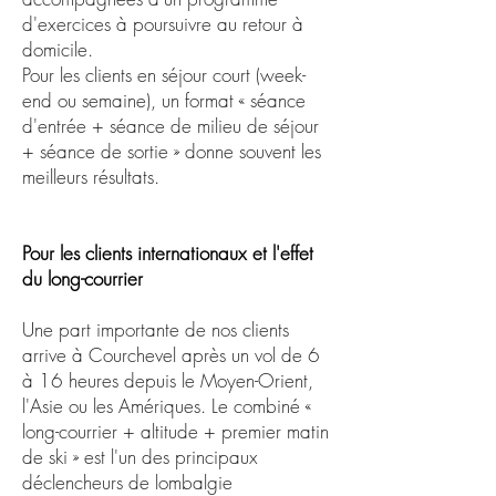
d'exercices à poursuivre au retour à
domicile.
Pour les clients en séjour court (week-
end ou semaine), un format « séance
d'entrée + séance de milieu de séjour
+ séance de sortie » donne souvent les
meilleurs résultats.
Pour les clients internationaux et l'effet
du long-courrier
Une part importante de nos clients
arrive à Courchevel après un vol de 6
à 16 heures depuis le Moyen-Orient,
l'Asie ou les Amériques. Le combiné «
long-courrier + altitude + premier matin
de ski » est l'un des principaux
déclencheurs de lombalgie